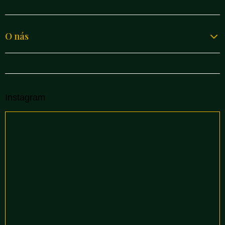
O nás
Instagram