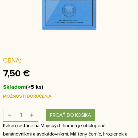
7,50 €
Skladom
(>5 ks)
MOŽNOSTI DORUČENIA
PRIDAŤ DO KOŠÍKA
Kakao rastúce na Mayských horách je obklopené
banánovníkmi a avokádovníkmi. Má tóny černíc, hrozienok a