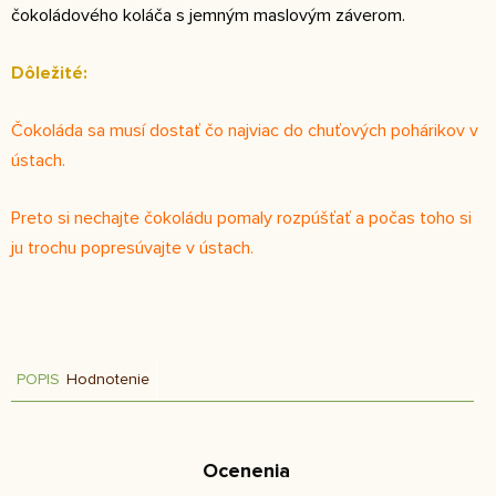
čokoládového koláča s jemným maslovým záverom.
Dôležité:
Čokoláda sa musí dostať čo najviac do chuťových pohárikov v
ústach.
Preto si nechajte čokoládu pomaly rozpúšťať a počas toho si
ju trochu popresúvajte v ústach.
POPIS
Hodnotenie
Ocenenia