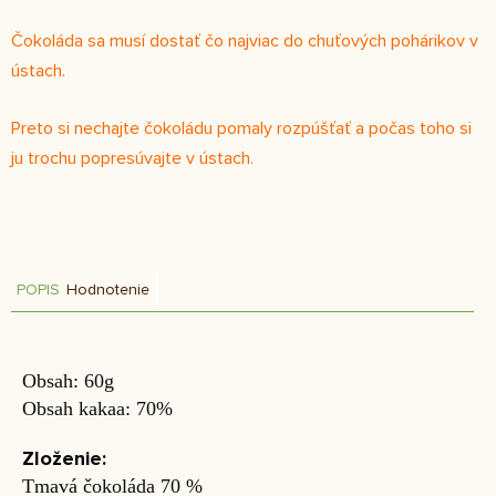
Čokoláda sa musí dostať čo najviac do chuťových pohárikov v
ústach.
Preto si nechajte čokoládu pomaly rozpúšťať a počas toho si
ju trochu popresúvajte v ústach.
POPIS
Hodnotenie
Obsah: 60g
Obsah kakaa: 70%
Zloženie:
Tmavá čokoláda 70 %