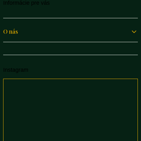
Informácie pre vás
O nás
Instagram