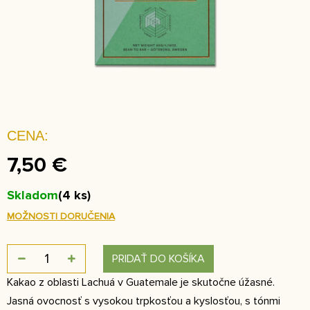
7,50 €
Skladom
(4 ks)
MOŽNOSTI DORUČENIA
PRIDAŤ DO KOŠÍKA
Kakao z oblasti Lachuá v Guatemale je skutočne úžasné.
Jasná ovocnosť s vysokou trpkosťou a kyslosťou, s tónmi