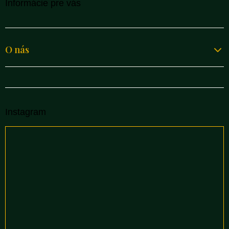
Informácie pre vás
O nás
Instagram