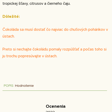
tropickej šťavy, citrusov a čierneho čaju.
Dôležité:
Čokoláda sa musí dostať čo najviac do chuťových pohárikov v
ústach.
Preto si nechajte čokoládu pomaly rozpúšťať a počas toho si
ju trochu popresúvajte v ústach.
POPIS
Hodnotenie
Ocenenia