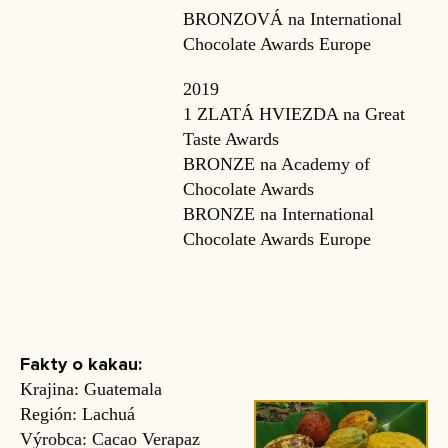
BRONZOVÁ na International
Chocolate Awards Europe
2019
1 ZLATÁ HVIEZDA na Great
Taste Awards
BRONZE na Academy of
Chocolate Awards
BRONZE na International
Chocolate Awards Europe
Fakty o kakau:
Krajina: Guatemala
Región: Lachuá
Výrobca: Cacao Verapaz