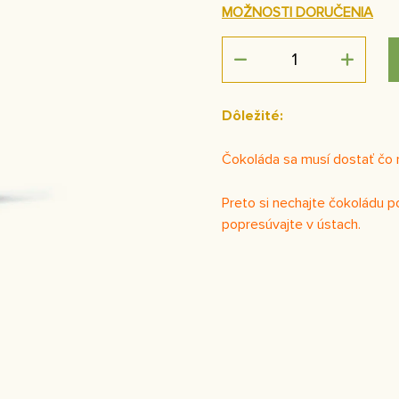
MOŽNOSTI DORUČENIA
Dôležité:
Čokoláda sa musí dostať čo 
Preto si nechajte čokoládu p
popresúvajte v ústach.