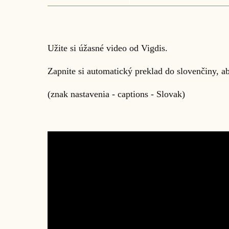
Užite si úžasné video od Vigdis.
Zapnite si automatický preklad do slovenčiny, ab
(znak nastavenia - captions - Slovak)